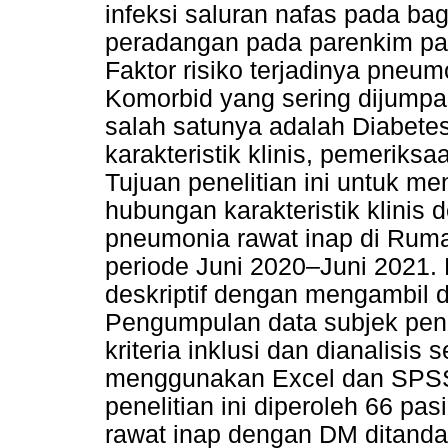
infeksi saluran nafas pada b
peradangan pada parenkim paru,
Faktor risiko terjadinya pneum
Komorbid yang sering dijumpa
salah satunya adalah Diabete
karakteristik klinis, pemeriks
Tujuan penelitian ini untuk m
hubungan karakteristik klinis
pneumonia rawat inap di Rum
periode Juni 2020–Juni 2021.
deskriptif dengan mengambil 
Pengumpulan data subjek pene
kriteria inklusi dan dianalisis
menggunakan Excel dan SPSS 
penelitian ini diperoleh 66 p
rawat inap dengan DM ditanda