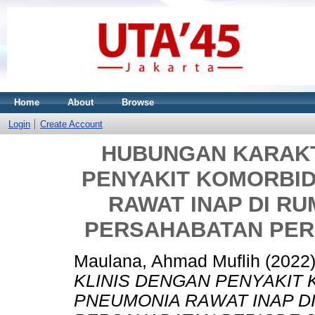
Home
About
Browse
Login
Create Account
HUBUNGAN KARAKT
PENYAKIT KOMORBID
RAWAT INAP DI R
PERSAHABATAN PERIO
Maulana, Ahmad Muflih
(2022
KLINIS DENGAN PENYAKIT 
PNEUMONIA RAWAT INAP D