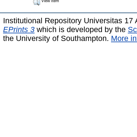
View Item
Institutional Repository Universitas 1
EPrints 3
which is developed by the
Sc
the University of Southampton.
More in