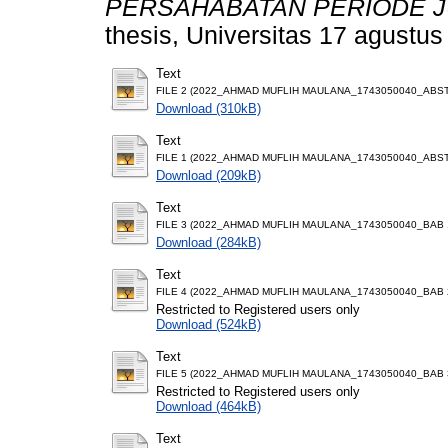
PERSAHABATAN PERIODE JUN
thesis, Universitas 17 agustus
Text
FILE 2 (2022_AHMAD MUFLIH MAULANA_1743050040_ABST
Download (310kB)
Text
FILE 1 (2022_AHMAD MUFLIH MAULANA_1743050040_ABST
Download (209kB)
Text
FILE 3 (2022_AHMAD MUFLIH MAULANA_1743050040_BAB 1
Download (284kB)
Text
FILE 4 (2022_AHMAD MUFLIH MAULANA_1743050040_BAB 2
Restricted to Registered users only
Download (524kB)
Text
FILE 5 (2022_AHMAD MUFLIH MAULANA_1743050040_BAB 3
Restricted to Registered users only
Download (464kB)
Text