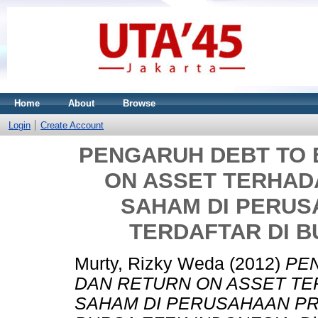
Home
About
Browse
Login
Create Account
PENGARUH DEBT TO 
ON ASSET TERHA
SAHAM DI PERUS
TERDAFTAR DI B
Murty, Rizky Weda
(2012)
PEN
DAN RETURN ON ASSET T
SAHAM DI PERUSAHAAN PR