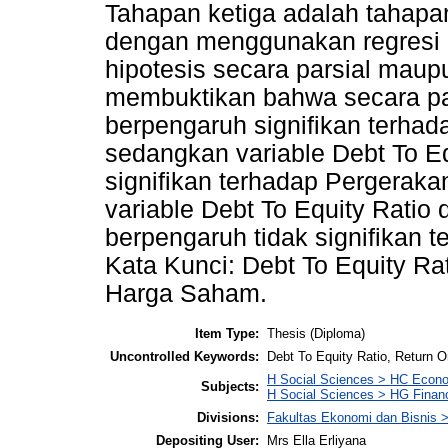
Tahapan ketiga adalah tahapan
dengan menggunakan regresi 
hipotesis secara parsial maupu
membuktikan bahwa secara par
berpengaruh signifikan terha
sedangkan variable Debt To Eq
signifikan terhadap Pergerak
variable Debt To Equity Ratio
berpengaruh tidak signifikan
Kata Kunci: Debt To Equity Ra
Harga Saham.
Item Type:
Thesis (Diploma)
Uncontrolled Keywords:
Debt To Equity Ratio, Return
H Social Sciences > HC Econo
Subjects:
H Social Sciences > HG Finan
Divisions:
Fakultas Ekonomi dan Bisnis 
Depositing User:
Mrs Ella Erliyana