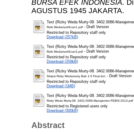
BURSA EFEK INDONESIA.
Di
AGUSTUS 1945 JAKARTA.
Text (Rizky Weda Murty-08. 3402.0086-Manajeme
- Draft Version
Rizki WedamurtiScan1.pdf
Restricted to Repository staff only
Download (257kB)
Text (Rizky Weda Murty-08. 3402.0086-Manajeme
- Draft Version
Rizki WedamurtiScan2.pdf
Restricted to Repository staff only
Download (259kB)
Text (Rizky Weda Murty-08. 3402.0086-Manajeme
- Draft Version
Skripsi Rizky Wedamurty Bab 1-5 Final.doc
Restricted to Repository staff only
Download (1MB)
Text (Rizky Weda Murty-08. 3402.0086-Manajeme
Rizky Weda Murty-08. 3402.0086-Manajemen-FEBIS-2013.pdf
Restricted to Registered users only
Download (300kB)
Abstract